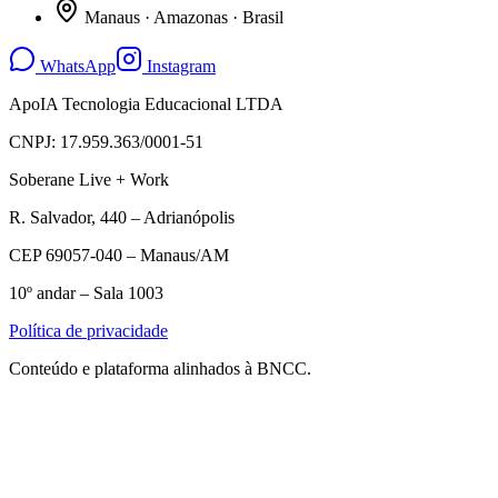
Manaus · Amazonas · Brasil
WhatsApp
Instagram
ApoIA Tecnologia Educacional LTDA
CNPJ: 17.959.363/0001-51
Soberane Live + Work
R. Salvador, 440 – Adrianópolis
CEP 69057-040 – Manaus/AM
10º andar – Sala 1003
Política de privacidade
Conteúdo e plataforma alinhados à BNCC.