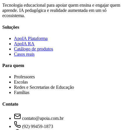
Tecnologia educacional para apoiar quem ensina e engajar quem
aprende. IA pedagógica e realidade aumentada em um só
ecossistema.
Soluções
ApoIA Plataforma
ApoIA RA
Catálogo de produtos
Casos reais
Para quem
Professores
Escolas
Redes e Secretarias de Educação
Famílias
Contato
contato@apoia.com.br
(92) 99459-1873