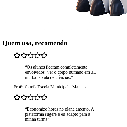
Quem usa, recomenda
“
Os alunos ficaram completamente
envolvidos. Ver o corpo humano em 3D
mudou a aula de ciências.
”
Profª. Camila
Escola Municipal · Manaus
“
Economizo horas no planejamento. A
plataforma sugere e eu adapto para a
minha turma.
”