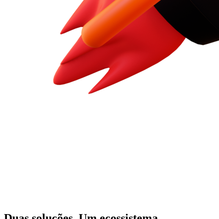
Duas soluções. Um ecossistema.